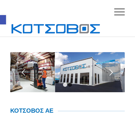
Ανοίξτε τη γραμμή εργαλείων
Next
1
2
ΚΟΤΣΟΒΟΣ ΑΕ