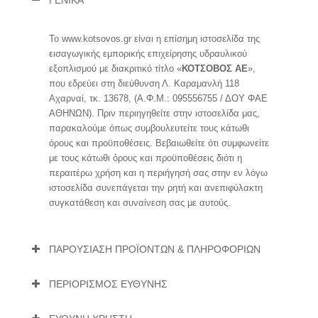
Το www.kotsovos.gr είναι η επίσημη ιστοσελίδα της
εισαγωγικής εμπορικής επιχείρησης υδραυλικού
εξοπλισμού με διακριτικό τίτλο «
ΚΟΤΣΟΒΟΣ ΑΕ
»,
που εδρεύει στη διεύθυνση Λ. Καραμανλή 118
Αχαρναί, τκ. 13678, (Α.Φ.Μ.: 095556755 / ΔΟΥ ΦΑΕ
ΑΘΗΝΩΝ). Πριν περιηγηθείτε στην ιστοσελίδα μας,
παρακαλούμε όπως συμβουλευτείτε τους κάτωθι
όρους και προϋποθέσεις. Βεβαιωθείτε ότι συμφωνείτε
με τους κάτωθι όρους και προϋποθέσεις διότι η
περαιτέρω χρήση και η περιήγησή σας στην εν λόγω
ιστοσελίδα συνεπάγεται την ρητή και ανεπιφύλακτη
συγκατάθεση και συναίνεση σας με αυτούς.
ΠΑΡΟΥΣΙΑΣΗ ΠΡΟΪΟΝΤΩΝ & ΠΛΗΡΟΦΟΡΙΩΝ
ΠΕΡΙΟΡΙΣΜΟΣ ΕΥΘΥΝΗΣ