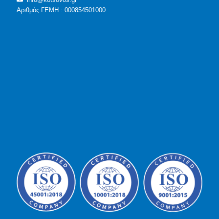
Αριθμός ΓΕΜΗ : 000854501000