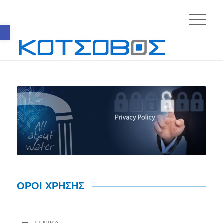
Ανοίξτε τη γραμμή εργαλείων
ΟΡΟΙ ΧΡΗΣΗΣ
ΓΕΝΙΚΑ