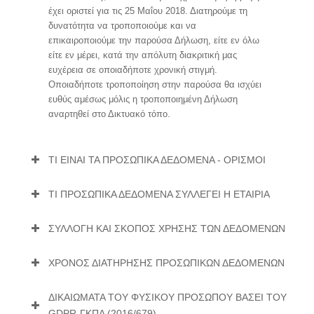
έχει οριστεί για τις 25 Μαΐου 2018. Διατηρούμε τη
δυνατότητα να τροποποιούμε και να
επικαιροποιούμε την παρούσα Δήλωση, είτε εν όλω
είτε εν μέρει, κατά την απόλυτη διακριτική μας
ευχέρεια σε οποιαδήποτε χρονική στιγμή.
Οποιαδήποτε τροποποίηση στην παρούσα θα ισχύει
ευθύς αμέσως μόλις η τροποποιημένη Δήλωση
αναρτηθεί στο Δικτυακό τόπο.
ΤΙ ΕΙΝΑΙ ΤΑ ΠΡΟΣΩΠΙΚΑ ΔΕΔΟΜΕΝΑ - ΟΡΙΣΜΟΙ
ΤΙ ΠΡΟΣΩΠΙΚΑ ΔΕΔΟΜΕΝΑ ΣΥΛΛΕΓΕΙ Η ΕΤΑΙΡΙΑ
ΣΥΛΛΟΓΗ ΚΑΙ ΣΚΟΠΟΣ ΧΡΗΣΗΣ ΤΩΝ ΔΕΔΟΜΕΝΩΝ
ΧΡΟΝΟΣ ΔΙΑΤΗΡΗΣΗΣ ΠΡΟΣΩΠΙΚΩΝ ΔΕΔΟΜΕΝΩΝ
ΔΙΚΑΙΩΜΑΤΑ ΤΟΥ ΦΥΣΙΚΟΥ ΠΡΟΣΩΠΟΥ ΒΑΣΕΙ ΤΟΥ
GDPR-ΓΚΠΔ (2016/679)