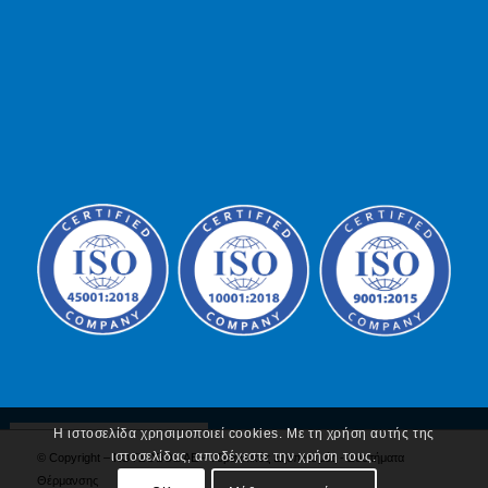
Η ιστοσελίδα χρησιμοποιεί cookies. Με τη χρήση αυτής της
ιστοσελίδας, αποδέχεστε την χρήση τους.
© Copyright – ΚΟΤΣΟΒΟΣ ΑΕ - Υδραυλικός Εξοπλισμός - Συστήματα
Θέρμανσης