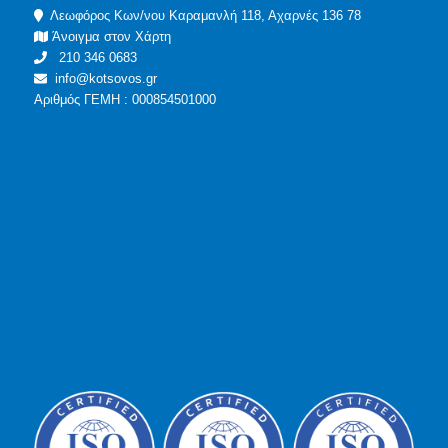
Λεωφόρος Κων/νου Καραμανλή 118, Αχαρνές 136 78
Άνοιγμα στον Χάρτη
210 346 0683
info@kotsovos.gr
Αριθμός ΓΕΜΗ : 000854501000