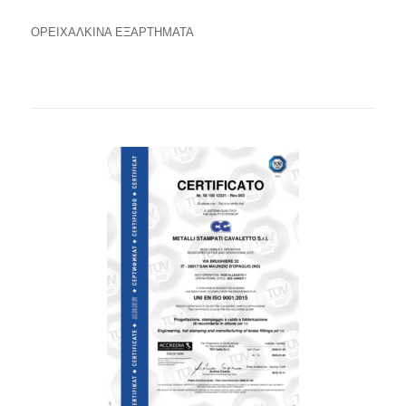
ΟΡΕΙΧAΛΚΙΝΑ ΕΞΑΡΤHΜΑΤΑ