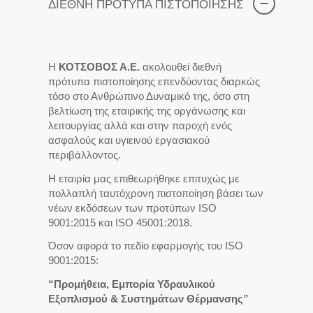
ΔΙΕΘΝΗ ΠΡΟΤΥΠΑ ΠΙΣΤΟΠΟΙΗΣΗΣ
Η
ΚΟΤΣΟΒΟΣ Α.Ε.
ακολουθεί διεθνή
πρότυπα πιστοποίησης επενδύοντας διαρκώς
τόσο στο Ανθρώπινο Δυναμικό της, όσο στη
βελτίωση της εταιρικής της οργάνωσης και
λειτουργίας αλλά και στην παροχή ενός
ασφαλούς και υγιεινού εργασιακού
περιβάλλοντος.
Η εταιρία μας επιθεωρήθηκε επιτυχώς με
πολλαπλή ταυτόχρονη πιστοποίηση βάσει των
νέων εκδόσεων των προτύπων ISO
9001:2015 και ISO 45001:2018.
Όσον αφορά το πεδίο εφαρμογής του ISO
9001:2015:
“Προμήθεια, Εμπορία Υδραυλικού
Εξοπλισμού & Συστημάτων Θέρμανσης”