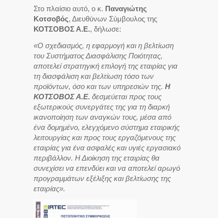
Στο πλαίσιο αυτό, ο κ.
Παναγιώτης
Κοτσοβός
, Διευθύνων Σύμβουλος της
ΚΟΤΣΟΒΟΣ Α.Ε.
, δήλωσε:
«Ο σχεδιασμός, η εφαρμογή και η βελτίωση
του Συστήματος Διασφάλισης Ποιότητας,
αποτελεί στρατηγική επιλογή της εταιρίας για
τη διασφάλιση και βελτίωση τόσο των
προϊόντων, όσο και των υπηρεσιών της.
Η
ΚΟΤΣΟΒΟΣ Α.Ε.
δεσμεύεται προς τους
εξωτερικούς συνεργάτες της για τη διαρκή
ικανοποίηση των αναγκών τους, μέσα από
ένα δομημένο, ελεγχόμενο σύστημα εταιρικής
λειτουργίας και προς τους εργαζόμενους της
εταιρίας για ένα ασφαλές και υγιές εργασιακό
περιβάλλον. Η Διοίκηση της εταιρίας θα
συνεχίσει να επενδύει και να αποτελεί αρωγό
προγραμμάτων εξέλιξης και βελτίωσης της
εταιρίας».