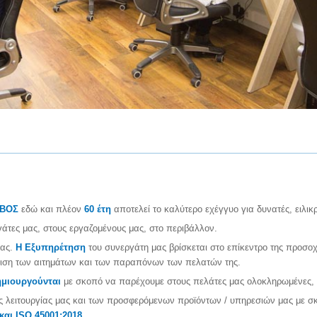
ΒΟΣ
εδώ και πλέον
60 έτη
αποτελεί το καλύτερο εχέγγυο για δυνατές, ειλικρ
άτες μας, στους εργαζομένους μας, στο περιβάλλον.
μας.
Η Εξυπηρέτηση
του συνεργάτη μας βρίσκεται στο επίκεντρο της προσοχ
ίριση των αιτημάτων και των παραπόνων των πελατών της.
ημιουργούνται
με σκοπό να παρέχουμε στους πελάτες μας ολοκληρωμένες, π
ς λειτουργίας μας και των προσφερόμενων προϊόντων / υπηρεσιών μας με 
και ISO 45001:2018