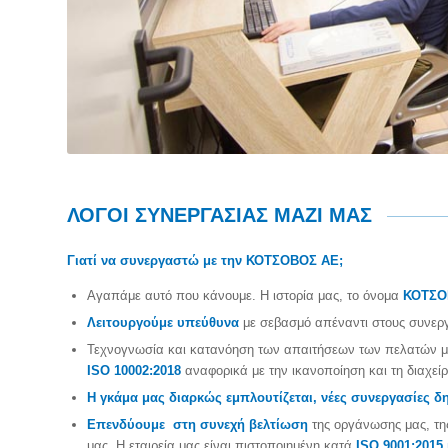
ΛΟΓΟΙ ΣΥΝΕΡΓΑΣΙΑΣ ΜΑΖΙ ΜΑΣ
Γιατί να συνεργαστώ με την ΚΟΤΣΟΒΟΣ AΕ;
Αγαπάμε αυτό που κάνουμε. Η ιστορία μας, το όνομα
ΚΟΤΣΟ
Λειτουργούμε υπεύθυνα
με σεβασμό απέναντι στους συνεργ
Τεχνογνωσία και κατανόηση των απαιτήσεων των πελατών 
ISO 10002:2018
αναφορικά με την ικανοποίηση και τη διαχε
Η γκάμα μας διαρκώς εμπλουτίζεται, νέες συνεργασίες δ
Επενδύουμε στη συνεχή βελτίωση
της οργάνωσης μας, τη
μας. Η εταιρεία μας είναι πιστοποιημένη κατά
ISO 9001:2015 