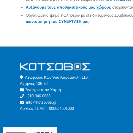
Αυξάνουμε τους αποθηκευτικούς μας χώρους
στοχεύοντας
Οργανωμένο τμήμα πωλήσεων με εξειδικευμένους Συμβούλους
ικανοποίηση του ΣΥΝΕΡΓΑΤΗ μας!
Λεωφόρος Κων/νου Καραμανλή 118,
Αχαρνές 136 78
Άνοιγμα στον Χάρτη
210 346 0683
info@kotsovos.gr
Αριθμός ΓΕΜΗ : 000854501000